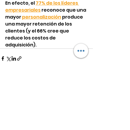
En efecto, el 
77% de los líderes 
empresariales
 reconoce que una 
mayor 
personalización
 produce 
una mayor retención de los 
clientes (y el 66% cree que 
reduce los costos de 
adquisición).
See All
Recent Posts