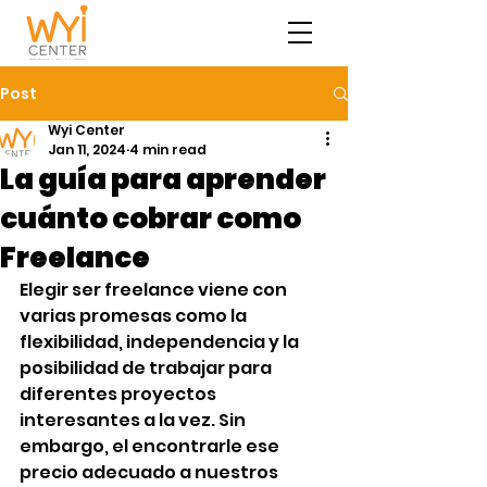
Post
Wyi Center
Jan 11, 2024
4 min read
La guía para aprender
cuánto cobrar como
Freelance
Elegir ser freelance viene con 
varias promesas como la 
flexibilidad, independencia y la 
posibilidad de trabajar para 
diferentes proyectos 
interesantes a la vez. Sin 
embargo, el encontrarle ese 
precio adecuado a nuestros 