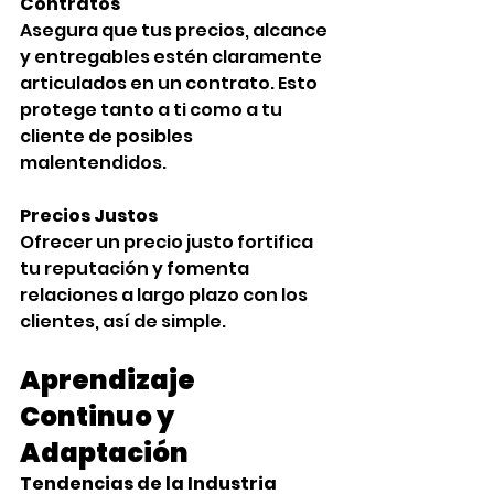
Contratos
Asegura que tus precios, alcance 
y entregables estén claramente 
articulados en un contrato. Esto 
protege tanto a ti como a tu 
cliente de posibles 
malentendidos. 
Precios Justos
Ofrecer un precio justo fortifica 
tu reputación y fomenta 
relaciones a largo plazo con los 
clientes, así de simple. 
Aprendizaje 
Continuo y 
Adaptación‍
Tendencias de la Industria