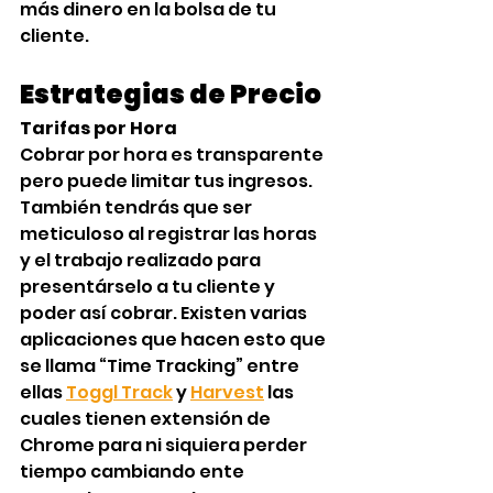
más dinero en la bolsa de tu 
cliente.
Estrategias de Precio‍
Tarifas por Hora
Cobrar por hora es transparente 
pero puede limitar tus ingresos. 
También tendrás que ser 
meticuloso al registrar las horas 
y el trabajo realizado para 
presentárselo a tu cliente y 
poder así cobrar. Existen varias 
aplicaciones que hacen esto que 
se llama “Time Tracking” entre 
ellas 
Toggl Track
 y 
Harvest
 las 
cuales tienen extensión de 
Chrome para ni siquiera perder 
tiempo cambiando ente 