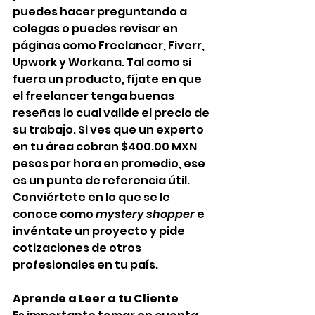
puedes hacer preguntando a 
colegas o puedes revisar en 
páginas como Freelancer, Fiverr, 
Upwork y Workana. Tal como si 
fuera un producto, fíjate en que 
el freelancer tenga buenas 
reseñas lo cual valide el precio de 
su trabajo. Si ves que un experto 
en tu área cobran $400.00 MXN 
pesos por hora en promedio, ese 
es un punto de referencia útil. 
Conviértete en lo que se le 
conoce como
 mystery shopper
 e 
invéntate un proyecto y pide 
cotizaciones de otros 
profesionales en tu país.
Aprende a Leer a tu Cliente